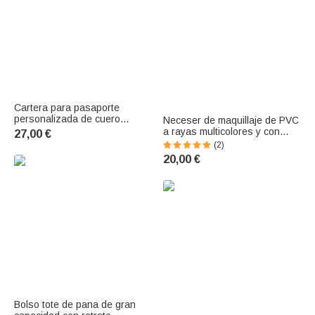
Cartera para pasaporte
personalizada de cuero
Neceser de maquillaje de PVC
sintético PU con personaje de
a rayas multicolores y con
27,00 €
dibujos animados y mapa del
diseño de cuadros,
(2)
mundo, con nombre; ideal
personalizado con el nombre
20,00 €
como regalo de negocios, de
bordado; ideal para el uso
viaje o de cumpleaños para
diario, los viajes y como regalo
familiares y ami
de boda para mujeres, amigas
y damas
Bolso tote de pana de gran