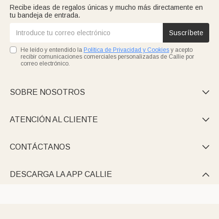
Recibe ideas de regalos únicas y mucho más directamente en
tu bandeja de entrada.
Suscríbete
He leído y entendido la
Política de Privacidad y Cookies
y acepto
recibir comunicaciones comerciales personalizadas de Callie por
correo electrónico.
SOBRE NOSOTROS

ATENCIÓN AL CLIENTE

CONTÁCTANOS

DESCARGA LA APP CALLIE
