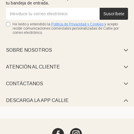
tu bandeja de entrada.
Suscríbete
He leído y entendido la
Política de Privacidad y Cookies
y acepto
recibir comunicaciones comerciales personalizadas de Callie por
correo electrónico.
SOBRE NOSOTROS

ATENCIÓN AL CLIENTE

CONTÁCTANOS

DESCARGA LA APP CALLIE
