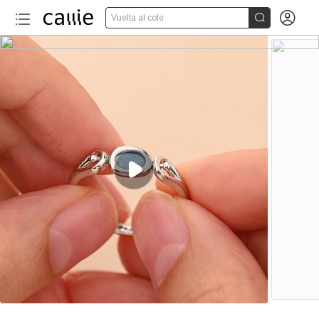


Vuelta al cole