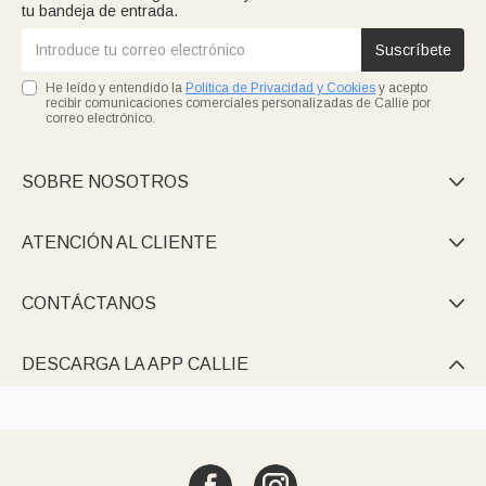
tu bandeja de entrada.
Suscríbete
He leído y entendido la
Política de Privacidad y Cookies
y acepto
recibir comunicaciones comerciales personalizadas de Callie por
correo electrónico.
SOBRE NOSOTROS

ATENCIÓN AL CLIENTE

CONTÁCTANOS

DESCARGA LA APP CALLIE
