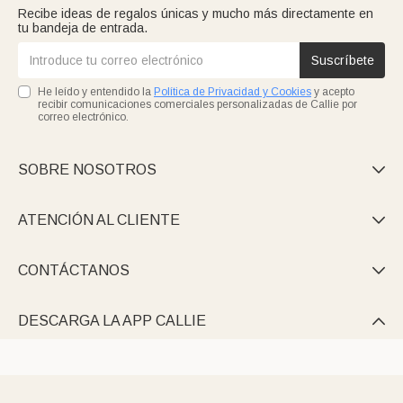
Recibe ideas de regalos únicas y mucho más directamente en
tu bandeja de entrada.
Suscríbete
He leído y entendido la
Política de Privacidad y Cookies
y acepto
recibir comunicaciones comerciales personalizadas de Callie por
correo electrónico.
SOBRE NOSOTROS

ATENCIÓN AL CLIENTE

CONTÁCTANOS

DESCARGA LA APP CALLIE
