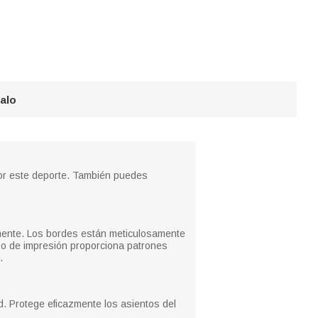
galo
por este deporte. También puedes
lmente. Los bordes están meticulosamente
so de impresión proporciona patrones
.
. Protege eficazmente los asientos del