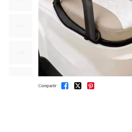


Compartir: