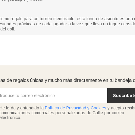
mo regalo para un torneo memorable, esta funda de asiento es una ex
esidades prácticas de cada jugador a la vez que lleva un toque conside
del golf.
as de regalos únicas y mucho más directamente en tu bandeja 
Suscríbet
He leído y entendido la
Política de Privacidad y Cookies
y acepto recibi
comunicaciones comerciales personalizadas de Callie por correo
electrónico.