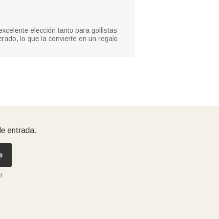
celente elección tanto para golfistas
rado, lo que la convierte en un regalo
de entrada.
e
r