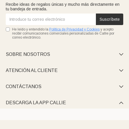
Recibe ideas de regalos únicas y mucho más directamente en
tu bandeja de entrada.
Suscríbete
He leído y entendido la
Política de Privacidad y Cookies
y acepto
recibir comunicaciones comerciales personalizadas de Callie por
correo electrónico.
SOBRE NOSOTROS

ATENCIÓN AL CLIENTE

CONTÁCTANOS

DESCARGA LA APP CALLIE
