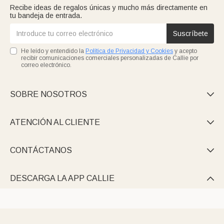
Recibe ideas de regalos únicas y mucho más directamente en
tu bandeja de entrada.
Suscríbete
He leído y entendido la
Política de Privacidad y Cookies
y acepto
recibir comunicaciones comerciales personalizadas de Callie por
correo electrónico.
SOBRE NOSOTROS

ATENCIÓN AL CLIENTE

CONTÁCTANOS

DESCARGA LA APP CALLIE
