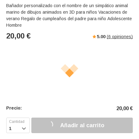
Bañador personalizado con el nombre de un simpático animal
marino de dibujos animados en 3D para niños Vacaciones de
verano Regalo de cumpleaños del padre para niño Adolescente
Hombre
20,00
€
5.00
(
6
opiniones)
Precio:
20,00
€
Añadir al carrito
