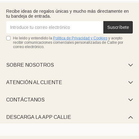
Recibe ideas de regalos únicas y mucho más directamente en
tu bandeja de entrada.
Suscríbete
He leído y entendido la
Política de Privacidad y Cookies
y acepto
recibir comunicaciones comerciales personalizadas de Callie por
correo electrónico.
SOBRE NOSOTROS

ATENCIÓN AL CLIENTE

CONTÁCTANOS

DESCARGA LA APP CALLIE
