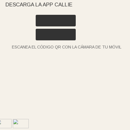
DESCARGA LA APP CALLIE
ESCANEA EL CÓDIGO QR CON LA CÁMARA DE TU MÓVIL