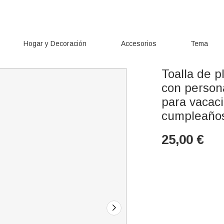
Hogar y Decoración
Accesorios
Tema
Toalla de p
con person
para vacaci
cumpleaños
25,00
€