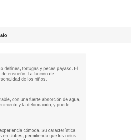
galo
 delfines, tortugas y peces payaso. El
 de ensueño. La función de
sonalidad de los niños.
irable, con una fuerte absorción de agua,
ecimiento y la deformación, y puede
experiencia cómoda. Su característica
des en clubes, permitiendo que los niños