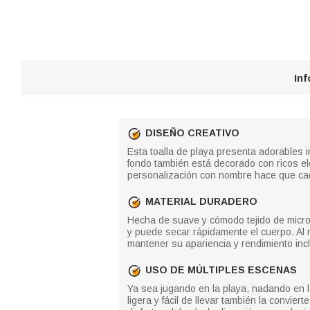
In
DISEÑO CREATIVO
Esta toalla de playa presenta adorables
fondo también está decorado con ricos e
personalización con nombre hace que cad
MATERIAL DURADERO
Hecha de suave y cómodo tejido de microfi
y puede secar rápidamente el cuerpo. Al 
mantener su apariencia y rendimiento in
USO DE MÚLTIPLES ESCENAS
Ya sea jugando en la playa, nadando en l
ligera y fácil de llevar también la convier