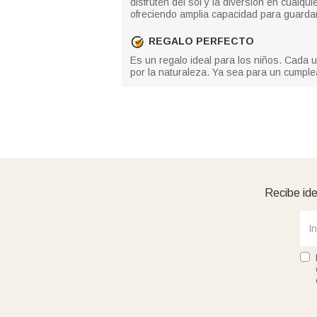
disfruten del sol y la diversión en cualq
ofreciendo amplia capacidad para guardar 
REGALO PERFECTO
Es un regalo ideal para los niños. Cada 
por la naturaleza. Ya sea para un cumpl
Recibe ide