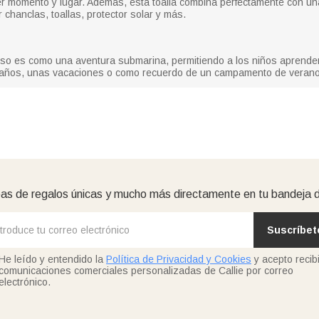
uier momento y lugar. Además, esta toalla combina perfectamente con u
chanclas, toallas, protector solar y más.
uso es como una aventura submarina, permitiendo a los niños aprende
eaños, unas vacaciones o como recuerdo de un campamento de verano, 
as de regalos únicas y mucho más directamente en tu bandeja 
Suscríbet
He leído y entendido la
Política de Privacidad y Cookies
y acepto recibi
comunicaciones comerciales personalizadas de Callie por correo
electrónico.