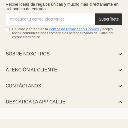
Recibe ideas de regalos únicas y mucho más directamente en
tu bandeja de entrada.
Suscríbete
He leído y entendido la
Política de Privacidad y Cookies
y acepto
recibir comunicaciones comerciales personalizadas de Callie por
correo electrónico.
SOBRE NOSOTROS

ATENCIÓN AL CLIENTE

CONTÁCTANOS

DESCARGA LA APP CALLIE
