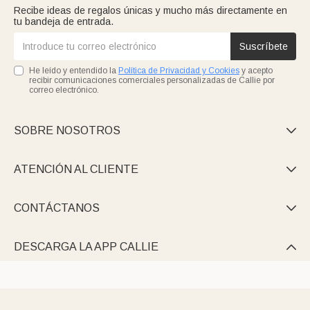
Recibe ideas de regalos únicas y mucho más directamente en
tu bandeja de entrada.
Suscríbete
He leído y entendido la
Política de Privacidad y Cookies
y acepto
recibir comunicaciones comerciales personalizadas de Callie por
correo electrónico.
SOBRE NOSOTROS

ATENCIÓN AL CLIENTE

CONTÁCTANOS

DESCARGA LA APP CALLIE
