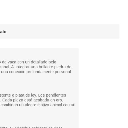
galo
o de vaca con un detallado pelo
onal. Al integrar una brillante piedra de
do una conexión profundamente personal
tente o plata de ley. Los pendientes
do. Cada pieza está acabada en oro,
os combinan un alegre motivo animal con un