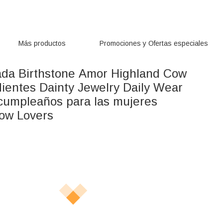
Más productos
Promociones y Ofertas especiales
ada Birthstone Amor Highland Cow
dientes Dainty Jewelry Daily Wear
cumpleaños para las mujeres
ow Lovers