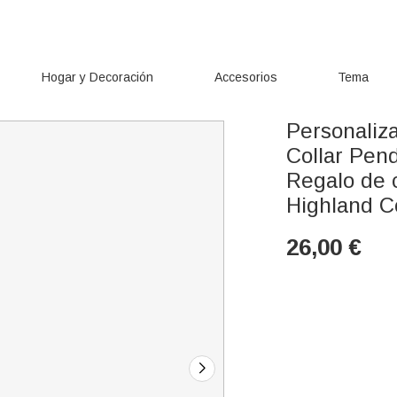
Hogar y Decoración
Accesorios
Tema
Personaliz
Collar Pen
Regalo de 
Highland C
26,00
€