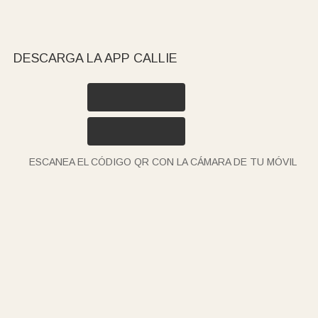
DESCARGA LA APP CALLIE
ESCANEA EL CÓDIGO QR CON LA CÁMARA DE TU MÓVIL