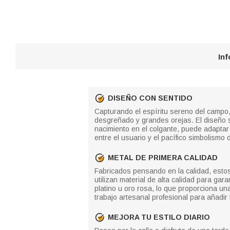
In
DISEÑO CON SENTIDO
Capturando el espíritu sereno del campo,
desgreñado y grandes orejas. El diseño se 
nacimiento en el colgante, puede adaptar
entre el usuario y el pacífico simbolismo 
METAL DE PRIMERA CALIDAD
Fabricados pensando en la calidad, estos
utilizan material de alta calidad para g
platino u oro rosa, lo que proporciona un
trabajo artesanal profesional para añadir f
MEJORA TU ESTILO DIARIO